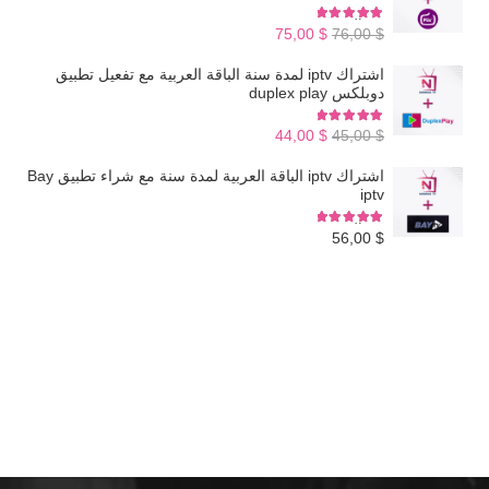
تم التقييم
5.00
من 5
السعر
السعر
75,00
$
76,00
$
الأصلي
الحالي
اشتراك iptv لمدة سنة الباقة العربية مع تفعيل تطبيق
هو:
هو:
دوبلكس duplex play
$ 75,00.
$ 76,00.
تم التقييم
5.00
من 5
السعر
السعر
44,00
$
45,00
$
الأصلي
الحالي
اشتراك iptv الباقة العربية لمدة سنة مع شراء تطبيق Bay
هو:
هو:
iptv
$ 44,00.
$ 45,00.
تم التقييم
5.00
من 5
56,00
$