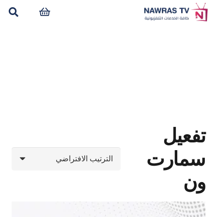
تفعيل
سمارت
ون