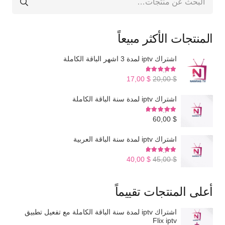
عن:
المنتجات الأكثر مبيعاً
اشتراك iptv لمدة 3 اشهر الباقة الكاملة
تم التقييم
5.00
من 5
السعر
السعر
17,00
$
20,00
$
الأصلي
الحالي
اشتراك iptv لمدة سنة الباقة الكاملة
هو:
هو:
تم التقييم
5.00
من 5
$ 17,00.
$ 20,00.
60,00
$
اشتراك iptv لمدة سنة الباقة العربية
تم التقييم
4.98
من 5
السعر
السعر
40,00
$
45,00
$
الأصلي
الحالي
هو:
هو:
أعلى المنتجات تقييماً
$ 40,00.
$ 45,00.
اشتراك iptv لمدة سنة الباقة الكاملة مع تفعيل تطبيق
Flix iptv