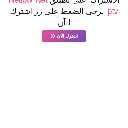
iptv
يرجى الضغط على زر اشترك
الآن
اشترك الآن