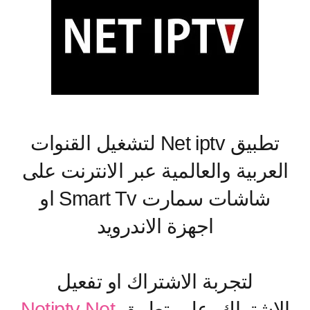
تطبيق Net iptv لتشغيل القنوات
العربية والعالمية عبر الانترنت على
شاشات سمارت Smart Tv او
اجهزة الاندرويد
لتجربة الاشتراك او تفعيل
الاشتراك على تطبيق
Net
Netiptv