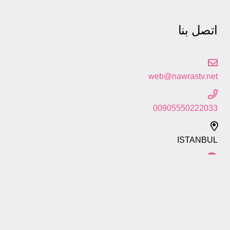
اتصل بنا
web@nawrastv.net
00905550222033
ISTANBUL