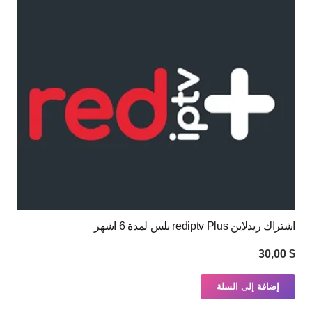
اشتراك ريدلاين rediptv Plus بلس لمدة 6 اشهر
30,00
$
إضافة إلى السلة