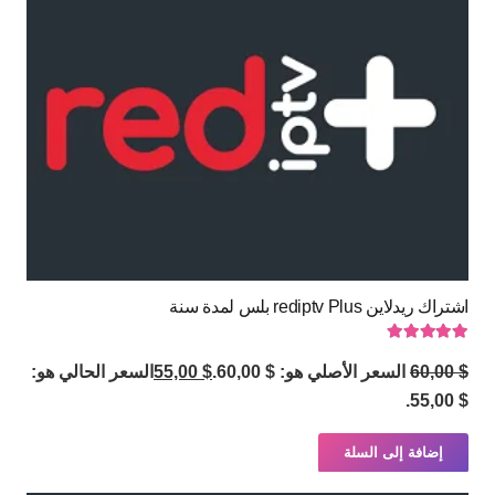
اشتراك ريدلاين rediptv Plus بلس لمدة سنة
تم التقييم
5.00
من 5
$
60,00
السعر الأصلي هو: $ 60,00.
$
55,00
السعر الحالي هو:
$ 55,00.
إضافة إلى السلة