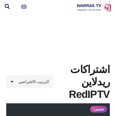
اشتراكات
ريدلاين
RedIPTV
تخفيض!