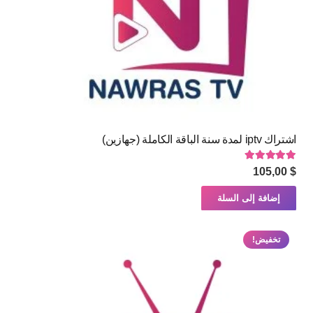
اشتراك iptv لمدة سنة الباقة الكاملة (جهازين)
تم التقييم
5.00
من 5
105,00
$
إضافة إلى السلة
تخفيض!