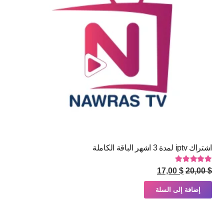
اشتراك iptv لمدة 3 اشهر الباقة الكاملة
تم التقييم
5.00
من 5
السعر
السعر
17,00
$
20,00
$
الأصلي
الحالي
إضافة إلى السلة
هو:
هو:
$ 17,00.
$ 20,00.