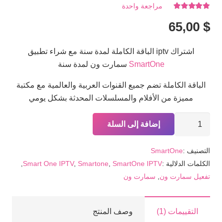
مراجعة واحدة
تم التقييم
5.00
من 5
65,00
$
اشتراك iptv الباقة الكاملة لمدة سنة مع شراء تطبيق
SmartOne
سمارت ون لمدة سنة
الباقة الكاملة تضم جميع القنوات العربية والعالمية مع مكتبة
مميزة من الأفلام والمسلسلات المحدثة بشكل يومي
كمية
إضافة إلى السلة
اشتراك
iptv
التصنيف :
SmartOne
الباقة
الكلمات الدلالية :
SmartOne IPTV
,
Smartone
,
Smart One IPTV
,
الكاملة
تفعيل سمارت ون
,
سمارت ون
لمدة
سنة
مع
التقييمات (1)
وصف المنتج
تفعيل