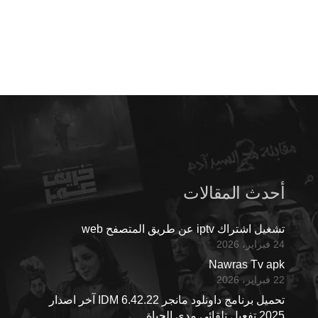
أحدث المقالات
تشغيل اشتراك iptv عن طريق المتصفح web
24 فبراير، 2026
Nawras Tv apk
22 فبراير، 2026
تحميل برنامج داونلود مانجر IDM 6.42.22 آخر اصدار
2025 تفعيل تلقائي مدى الحياة