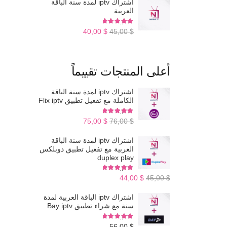
اشتراك iptv لمدة سنة الباقة
العربية
تم التقييم
4.98
من 5
السعر
السعر
40,00
$
45,00
$
الأصلي
الحالي
هو:
هو:
أعلى المنتجات تقييماً
$ 40,00.
$ 45,00.
اشتراك iptv لمدة سنة الباقة
الكاملة مع تفعيل تطبيق Flix iptv
تم التقييم
5.00
من 5
السعر
السعر
75,00
$
76,00
$
الأصلي
الحالي
اشتراك iptv لمدة سنة الباقة
هو:
هو:
العربية مع تفعيل تطبيق دوبلكس
duplex play
$ 75,00.
$ 76,00.
تم التقييم
5.00
من 5
السعر
السعر
44,00
$
45,00
$
الأصلي
الحالي
اشتراك iptv الباقة العربية لمدة
هو:
هو:
سنة مع شراء تطبيق Bay iptv
$ 44,00.
$ 45,00.
تم التقييم
5.00
من 5
56,00
$