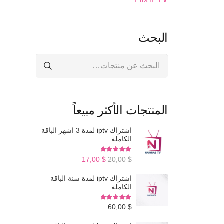
البحث
البحث
عن:
المنتجات الأكثر مبيعاً
اشتراك iptv لمدة 3 اشهر الباقة
الكاملة
تم التقييم
5.00
من 5
السعر
السعر
17,00
$
20,00
$
الأصلي
الحالي
اشتراك iptv لمدة سنة الباقة
الكاملة
هو:
هو:
$ 17,00.
$ 20,00.
تم التقييم
5.00
من 5
60,00
$