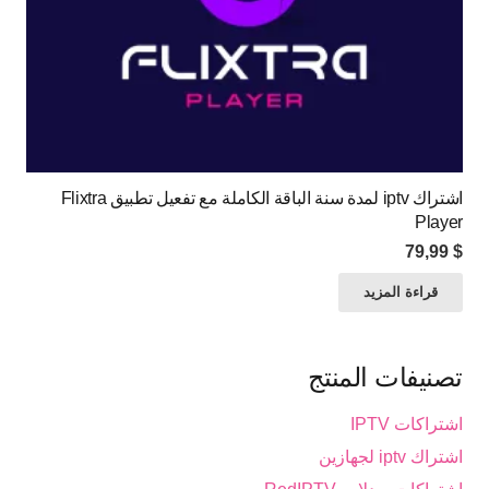
اشتراك iptv لمدة سنة الباقة الكاملة مع تفعيل تطبيق Flixtra
Player
79,99
$
قراءة المزيد
تصنيفات المنتج
اشتراكات IPTV
اشتراك iptv لجهازين