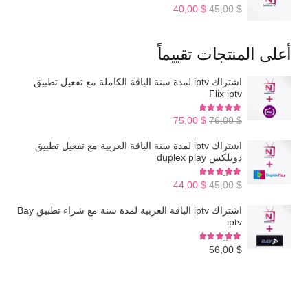
تم التقييم
4.98
من 5
السعر
السعر
40,00
$
45,00
$
الأصلي
الحالي
هو:
هو:
أعلى المنتجات تقييماً
$ 40,00.
$ 45,00.
اشتراك iptv لمدة سنة الباقة الكاملة مع تفعيل تطبيق
Flix iptv
تم التقييم
5.00
من 5
السعر
السعر
75,00
$
76,00
$
الأصلي
الحالي
اشتراك iptv لمدة سنة الباقة العربية مع تفعيل تطبيق
هو:
هو:
دوبلكس duplex play
$ 75,00.
$ 76,00.
تم التقييم
5.00
من 5
السعر
السعر
44,00
$
45,00
$
الأصلي
الحالي
اشتراك iptv الباقة العربية لمدة سنة مع شراء تطبيق Bay
هو:
هو:
iptv
$ 44,00.
$ 45,00.
تم التقييم
5.00
من 5
56,00
$