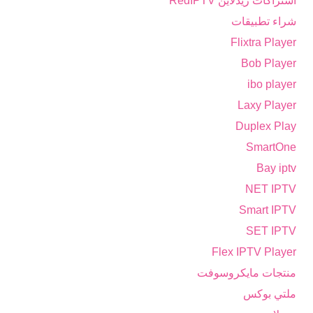
اشتراكات ريدلاين RedIPTV
شراء تطبيقات
Flixtra Player
Bob Player
ibo player
Laxy Player
Duplex Play
SmartOne
Bay iptv
NET IPTV
Smart IPTV
SET IPTV
Flex IPTV Player
منتجات مايكروسوفت
ملتي بوكس