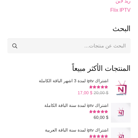
ريد لاين
Flix IPTV
البحث
البحث
عن:
المنتجات الأكثر مبيعاً
اشتراك iptv لمدة 3 اشهر الباقة الكاملة
تم التقييم
5.00
من 5
السعر
السعر
17,00
$
20,00
$
الأصلي
الحالي
اشتراك iptv لمدة سنة الباقة الكاملة
هو:
هو:
تم التقييم
5.00
من 5
$ 17,00.
$ 20,00.
60,00
$
اشتراك iptv لمدة سنة الباقة العربية