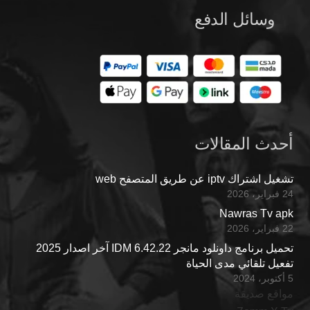
وسائل الدفع
أحدث المقالات
تشغيل اشتراك iptv عن طريق المتصفح web
24 فبراير، 2026
Nawras Tv apk
22 فبراير، 2026
تحميل برنامج داونلود مانجر IDM 6.42.22 آخر اصدار 2025
تفعيل تلقائي مدى الحياة
5 أكتوبر، 2024
مواقع صديقة