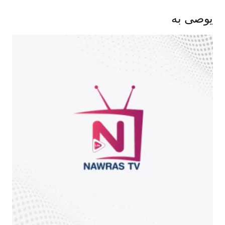
يوصى به