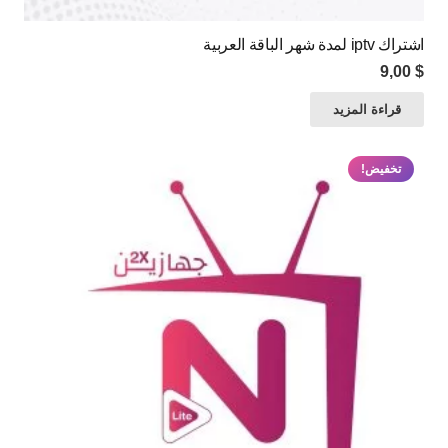
اشتراك iptv لمدة شهر الباقة العربية
9,00
$
قراءة المزيد
تخفيض!