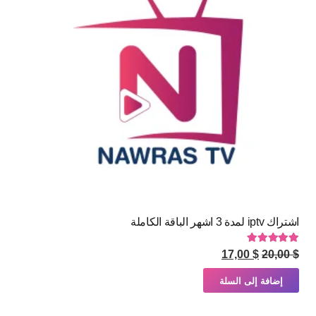
اشتراك iptv لمدة 3 اشهر الباقة الكاملة
تم التقييم
5.00
من 5
السعر
السعر
17,00
$
20,00
$
الأصلي
الحالي
إضافة إلى السلة
هو:
هو:
$ 17,00.
$ 20,00.