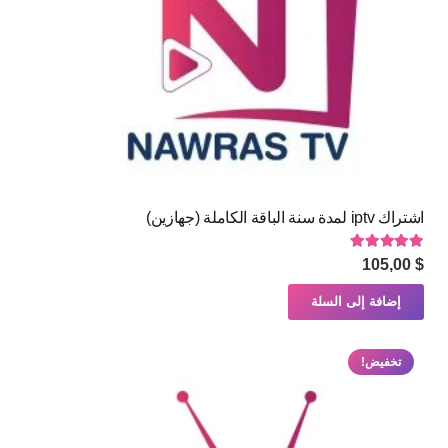
اشتراك iptv لمدة سنة الباقة الكاملة (جهازين)
تم التقييم
5.00
من 5
105,00
$
إضافة إلى السلة
تخفيض!