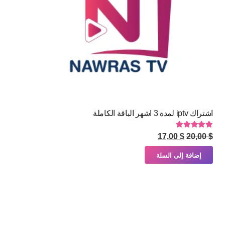
اشتراك iptv لمدة 3 اشهر الباقة الكاملة
تم التقييم
5.00
من 5
السعر
السعر
17,00
$
20,00
$
الأصلي
الحالي
إضافة إلى السلة
هو:
هو:
$ 17,00.
$ 20,00.