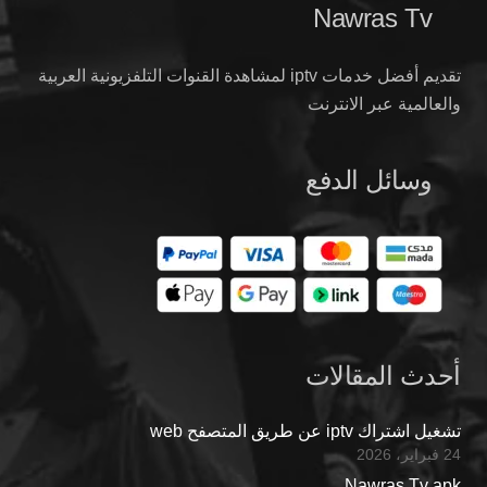
Nawras Tv
تقديم أفضل خدمات iptv لمشاهدة القنوات التلفزيونية العربية
والعالمية عبر الانترنت
وسائل الدفع
أحدث المقالات
تشغيل اشتراك iptv عن طريق المتصفح web
24 فبراير، 2026
Nawras Tv apk