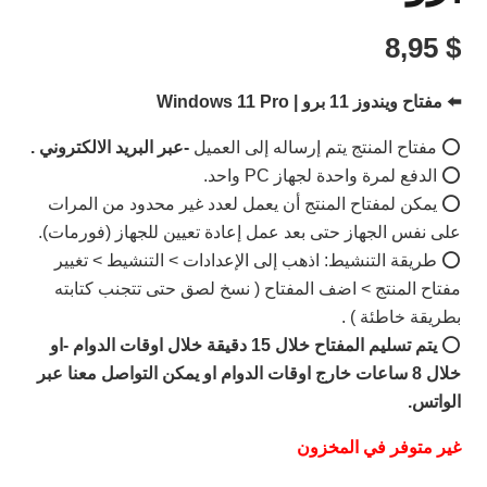
8,95
$
⬅️ مفتاح ويندوز 11 برو | Windows 11 Pro
⭕️ مفتاح المنتج يتم إرساله إلى العميل
-عبر البريد الالكتروني .
⭕️ الدفع لمرة واحدة لجهاز PC واحد.
⭕️ يمكن لمفتاح المنتج أن يعمل لعدد غير محدود من المرات
على نفس الجهاز حتى بعد عمل إعادة تعيين للجهاز (فورمات).
⭕️ طريقة التنشيط: اذهب إلى الإعدادات > التنشيط > تغيير
مفتاح المنتج > اضف المفتاح ( نسخ لصق حتى تتجنب كتابته
بطريقة خاطئة ) .
⭕️
يتم تسليم المفتاح خلال 15 دقيقة خلال اوقات الدوام -او
خلال 8 ساعات خارج اوقات الدوام او يمكن التواصل معنا عبر
الواتس.
غير متوفر في المخزون