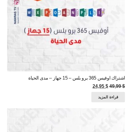
اشتراك اوفيس 365 برو بلس – 15 جهاز – مدى الحياة
السعر
السعر
24,95
$
49,99
$
الأصلي
الحالي
قراءة المزيد
هو:
هو:
$ 24,95.
$ 49,99.