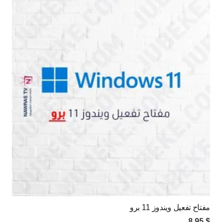
مفتاح تفعيل ويندوز 11 برو
8,95
$