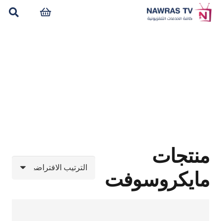
منتجات
مايكروسوفت