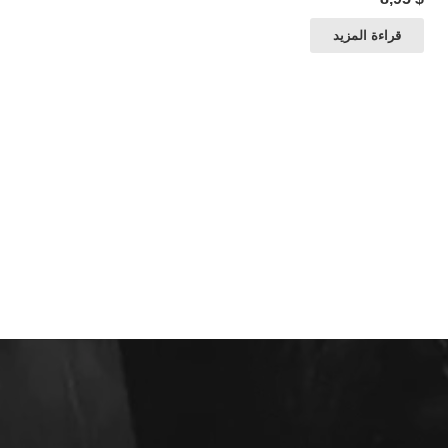
قراءة المزيد