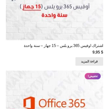
اشتراك اوفيس 365 برو بلس – 15 جهاز – سنة واحدة
9,95
$
قراءة المزيد
تخفيض!