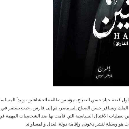
 الحشاشين في عام 1000 ميلادي، ويتناول قصة حياة حسن الصباح، مؤسس طائفة الحشاشين، ويبدأ الم
م الملك ويسافر حسن الصباح إلى مصر، ثم إلى فارس، حيث يستقر في 
 بعمليات الاغتيال السياسية التي قامت بها ضد الشخصيات المهمة في 
ت هو وسيلة لنشر دعوته، وإقامة دولة العدل والمساواة.