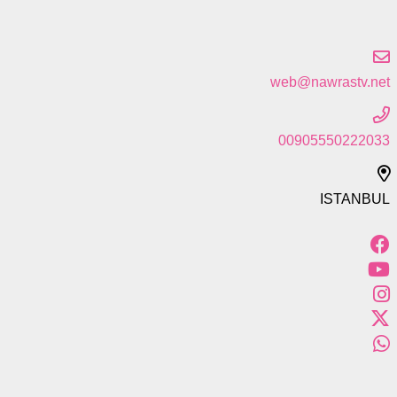
web@nawrastv.net
00905550222033
ISTANBUL