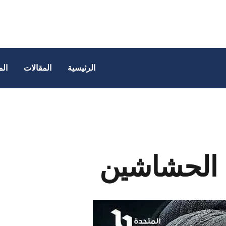
الرئيسية
المقالات
الم
الحشاشين