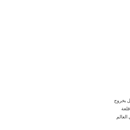
سلسل بخروج
قلعة
العالم