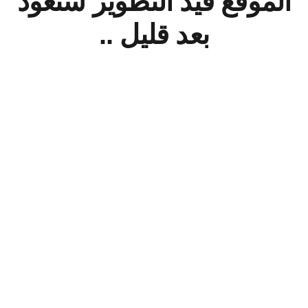
الموقع قيد التطوير سنعود
بعد قليل ..